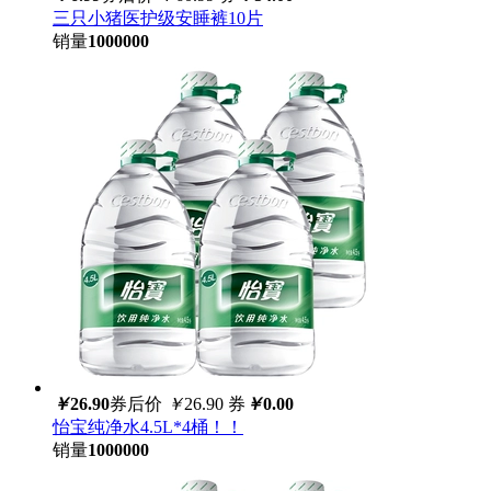
三只小猪医护级安睡裤10片
销量
1000000
￥
26.90
券后价
￥
26.90
券
￥
0.00
怡宝纯净水4.5L*4桶！！
销量
1000000