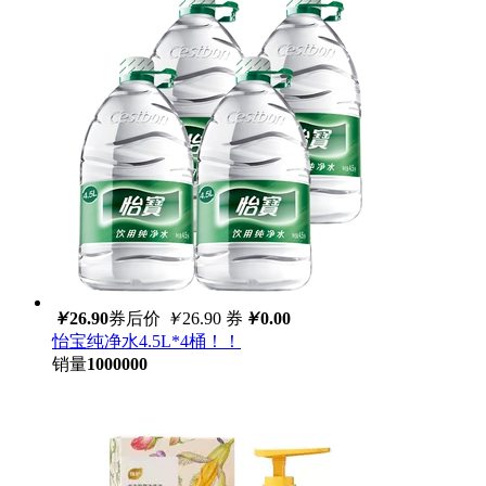
￥
26.90
券后价
￥
26.90
券
￥
0.00
怡宝纯净水4.5L*4桶！！
销量
1000000