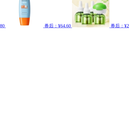
80
券后：¥64.60
券后：¥22