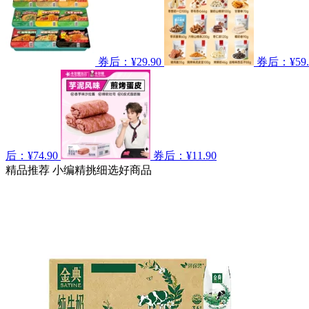
券后：¥29.90
券后：¥59.
后：¥74.90
券后：¥11.90
精品推荐
小编精挑细选好商品