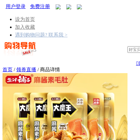
用户登录
免费注册
设为首页
加入收藏
遇到购物问题? 联系我 >

首页
/
领券直播
/
商品详情