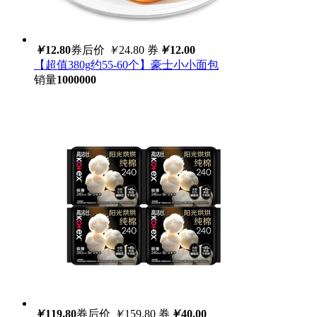
￥
12.80
券后价
￥
24.80
券
￥
12.00
【超值380g约55-60个】豪士小小面包
销量
1000000
￥
119.80
券后价
￥
159.80
券
￥
40.00