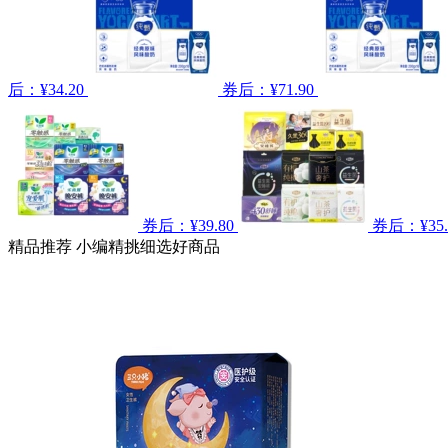
后：¥34.20
券后：¥71.90
券后：¥39.80
券后：¥35.
精品推荐
小编精挑细选好商品