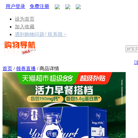
用户登录
免费注册
设为首页
加入收藏
遇到购物问题? 联系我 >

首页
/
领券直播
/
商品详情