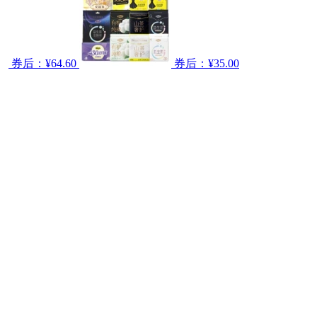
券后：¥64.60
券后：¥35.00