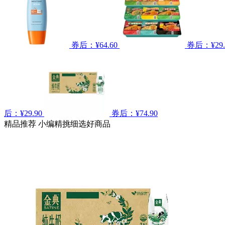
券后：¥64.60
券后：¥29.
后：¥29.90
券后：¥74.90
精品推荐
小编精挑细选好商品