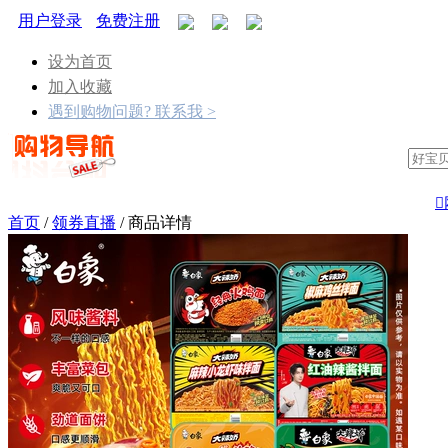
用户登录
免费注册
设为首页
加入收藏
遇到购物问题? 联系我 >

首页
/
领券直播
/
商品详情