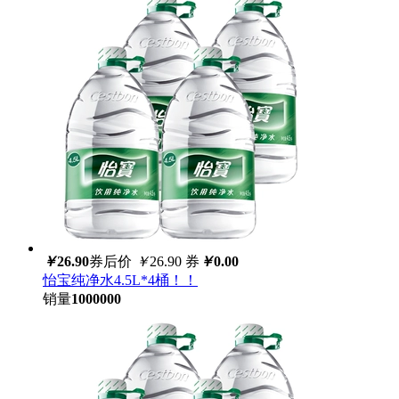
￥
26.90
券后价
￥
26.90
券
￥
0.00
怡宝纯净水4.5L*4桶！！
销量
1000000