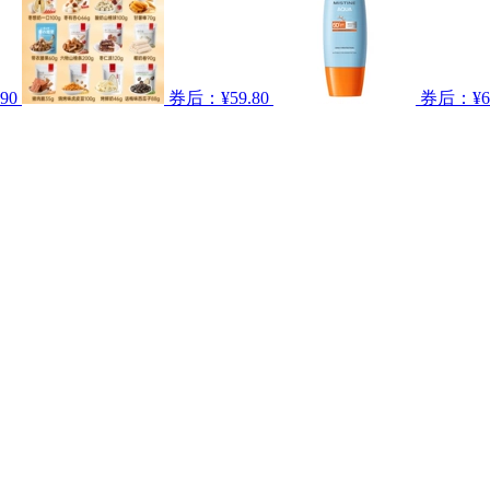
90
券后：¥59.80
券后：¥64