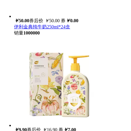
￥
50.00
券后价
￥
50.00
券
￥
0.00
伊利金典纯牛奶250ml*24盒
销量
1000000
￥
9.90
券后价
￥
16.90
券
￥
7.00