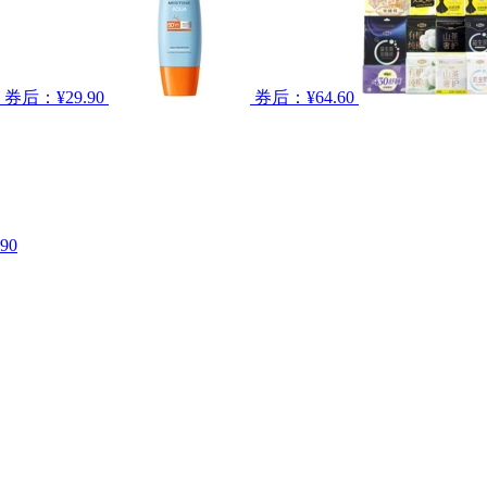
券后：¥29.90
券后：¥64.60
90