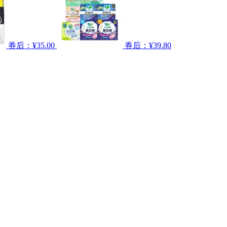
券后：¥35.00
券后：¥39.80