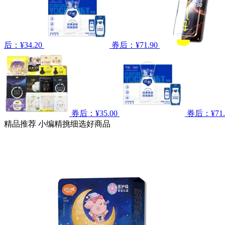
后：¥34.20
券后：¥71.90
券后：¥35.00
券后：¥71.
精品推荐
小编精挑细选好商品