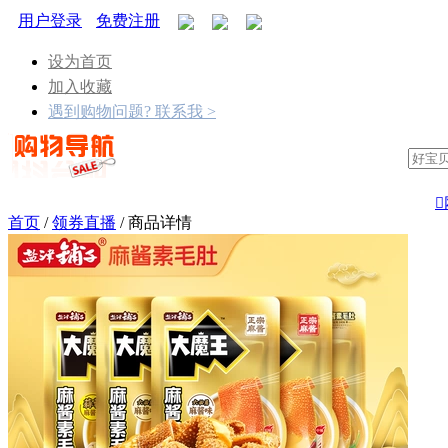
用户登录
免费注册
设为首页
加入收藏
遇到购物问题? 联系我 >

首页
/
领券直播
/
商品详情