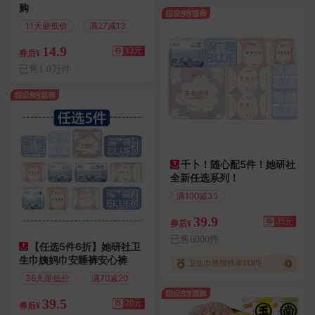
购
11天最低价
满27减13
14.9
券
13元
券后¥
已售1.0万件
千卜！随心配5件！她研社
全新任选系列！
满100减35
偏远地区包邮
39.9
券
35元
券后¥
已售6000件
【任选5件6折】她研社卫
生巾姨妈巾安睡裤安心裤
卫生巾热搜榜单TOP5
36天最低价
满70减20
39.5
券
20元
券后¥