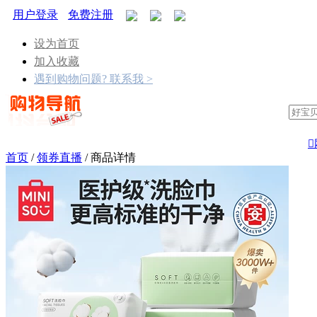
用户登录
免费注册
设为首页
加入收藏
遇到购物问题? 联系我 >

首页
/
领券直播
/
商品详情