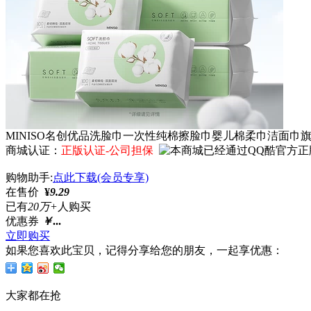
MINISO名创优品洗脸巾一次性纯棉擦脸巾婴儿棉柔巾洁面巾
商城认证：
正版认证-公司担保
购物助手:
点此下载(会员专享)
在售价
¥
9.29
已有
20万+
人购买
优惠券
￥
...
立即购买
如果您喜欢此宝贝，记得分享给您的朋友，一起享优惠：
大家都在抢