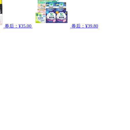
券后：¥35.00
券后：¥39.80