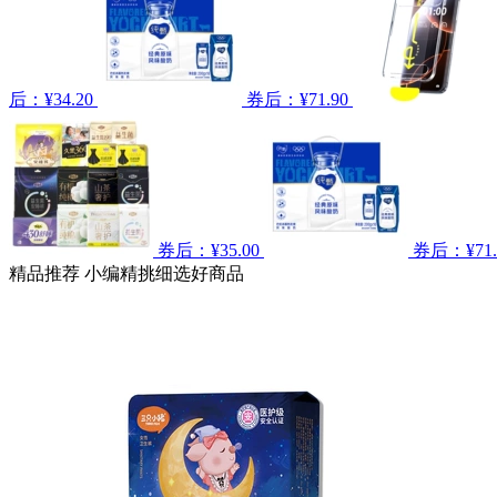
后：¥34.20
券后：¥71.90
券后：¥35.00
券后：¥71.
精品推荐
小编精挑细选好商品