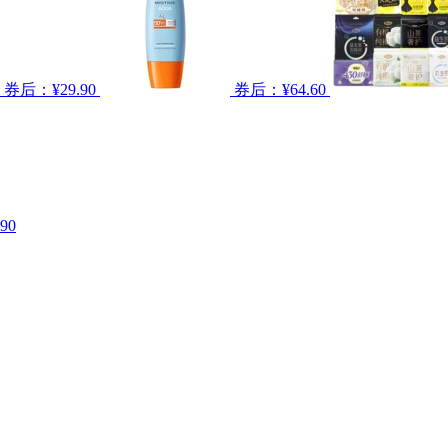
券后：¥29.90
券后：¥64.60
90