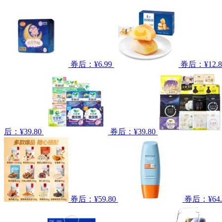
券后：¥6.99
券后：¥12.8
后：¥39.80
券后：¥39.80
券后：¥59.80
券后：¥64.