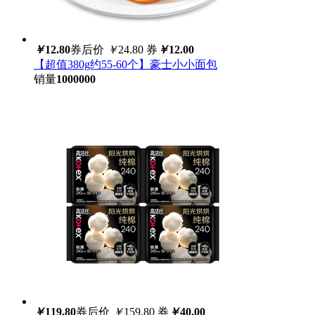
￥
12.80
券后价
￥
24.80
券
￥
12.00
【超值380g约55-60个】豪士小小面包
销量
1000000
￥
119.80
券后价
￥
159.80
券
￥
40.00